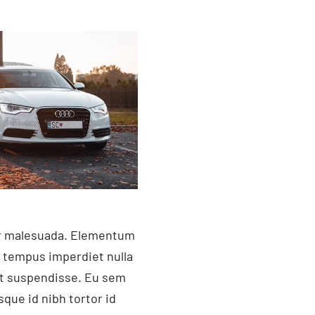
ger malesuada. Elementum
i tempus imperdiet nulla
et suspendisse. Eu sem
que id nibh tortor id