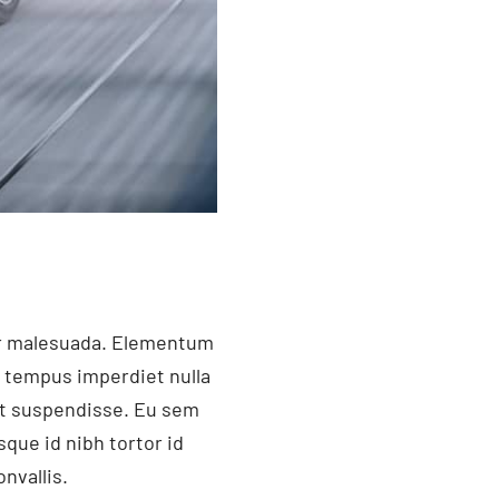
ger malesuada. Elementum
i tempus imperdiet nulla
et suspendisse. Eu sem
que id nibh tortor id
nvallis.