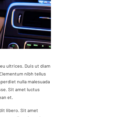
eu ultrices. Duis ut diam
 Elementum nibh tellus
mperdiet nulla malesuada
se. Sit amet luctus
ean et.
it libero. Sit amet