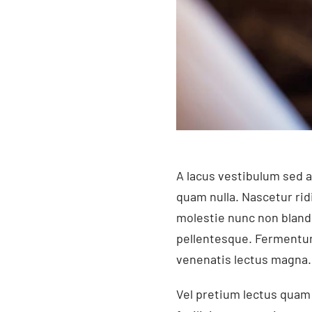
A lacus vestibulum sed a
quam nulla. Nascetur rid
molestie nunc non bland
pellentesque. Fermentum 
venenatis lectus magna. 
Vel pretium lectus quam i