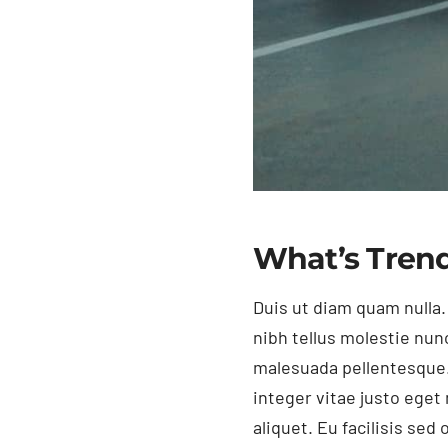
What’s Trend
Duis ut diam quam nulla.
nibh tellus molestie nun
malesuada pellentesque.
integer vitae justo ege
aliquet. Eu facilisis se