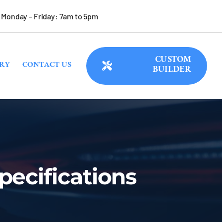
Monday – Friday: 7am to 5pm
CUSTOM
RY
CONTACT US
BUILDER
pecifications